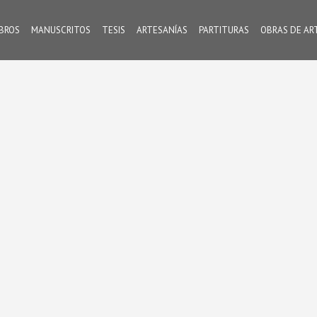
IBROS
MANUSCRITOS
TESIS
ARTESANÍAS
PARTITURAS
OBRAS DE AR