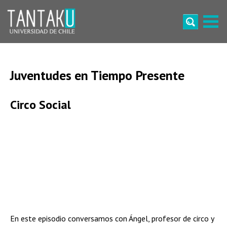
Skip
to
content
Tantaku
Conecta con la diversidad y cultura de Chile
Juventudes en Tiempo Presente
Circo Social
En este episodio conversamos con Ángel, profesor de circo y