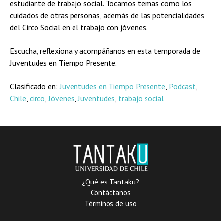
estudiante de trabajo social. Tocamos temas como los
cuidados de otras personas, además de las potencialidades
del Circo Social en el trabajo con jóvenes.
Escucha, reflexiona y acompáñanos en esta temporada de
Juventudes en Tiempo Presente.
Clasificado en:
Juventudes en Tiempo Presente
,
Podcast
,
Chile
,
circo
,
Jóvenes
,
Juventudes
,
trabajo social
¿Qué es Tantaku?
Contáctanos
Términos de uso