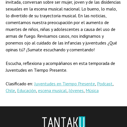
invitada, conversan sobre ser mujer, joven y de las disidencias
sexuales en la escena musical nacional. Lo bueno, lo malo,
lo divertido de su trayectoria musical. En las noticias,
comentamos nuestra preocupación por el aumento de
muertes de niños, niñas y adolescentes a causa del uso de
armas de fuego. Revisamos casos, nos indignamos y
ponemos ojo al cuidado de las infancias y juventudes ¿Qué
opinas tú? ¡Sumate escuchando y comentando!
Escucha, reflexiona y acompáñanos en esta temporada de
Juventudes en Tiempo Presente.
Clasificado en:
Juventudes en Tiempo Presente
,
Podcast
,
Chile
,
Educación
,
escena musical
,
Jóvenes
,
Música