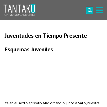
Skip
to
content
Tantaku
Conecta con la diversidad y cultura de Chile
Juventudes en Tiempo Presente
Esquemas Juveniles
Ya en el sexto episodio Mar y Manolo junto a Safo, nuestra