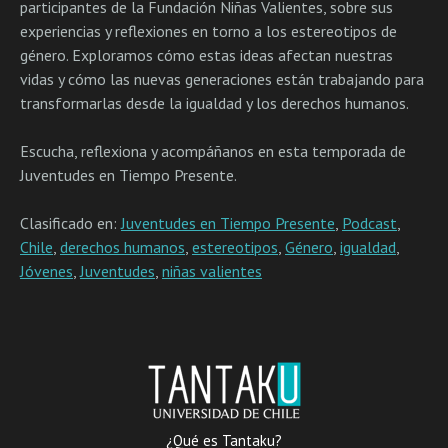
participantes de la Fundación Niñas Valientes, sobre sus
experiencias y reflexiones en torno a los estereotipos de
género. Exploramos cómo estas ideas afectan nuestras
vidas y cómo las nuevas generaciones están trabajando para
transformarlas desde la igualdad y los derechos humanos.
Escucha, reflexiona y acompáñanos en esta temporada de
Juventudes en Tiempo Presente.
Clasificado en:
Juventudes en Tiempo Presente
,
Podcast
,
Chile
,
derechos humanos
,
estereotipos
,
Género
,
igualdad
,
Jóvenes
,
Juventudes
,
niñas valientes
¿Qué es Tantaku?