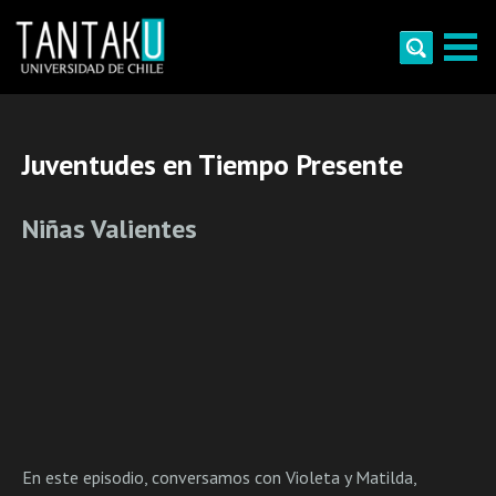
Skip
to
content
Tantaku
Conecta con la diversidad y cultura de Chile
Juventudes en Tiempo Presente
Niñas Valientes
En este episodio, conversamos con Violeta y Matilda,