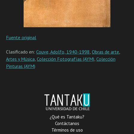
Fuente original
Clasificado en:
Couve, Adolfo, 1940-1998
,
Obras de arte
,
Artes y Música
,
Colección Fotografías (AYM)
,
Colección
Pinturas (AYM)
¿Qué es Tantaku?
Contáctanos
Términos de uso