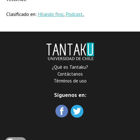
Clasificado en:
Hilando fino
,
Podcast
,
¿Qué es Tantaku?
Contáctanos
Términos de uso
Síguenos en: