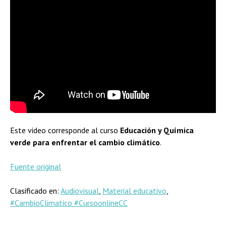
Este video corresponde al curso
Educación y Química
verde para enfrentar el cambio climático
.
Fuente original
Clasificado en:
Audiovisual
,
Material educativo
,
#CambioClimatico #CursoonlineCC