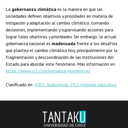
La
gobernanza climática
es la manera en que las
sociedades definen objetivos y prioridades en materia de
mitigación y adaptación al cambio climático, tomando
decisiones, implementando y supervisando acciones para
lograr tales objetivos y prioridades. Sin embargo, la actual
gobernanza nacional es
inadecuada
frente a los desafíos
que plantea el cambio climático hoy, principalmente por la
fragmentación y descoordinación de las instituciones del
Estado para abordar este fenómeno. Más información en:
https://www.cr2.cl/gobernanza-elementos/
Clasificado en:
(CR)2
,
Audiovisual
,
CR2
,
material educativo