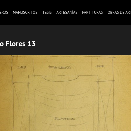
IBROS
MANUSCRITOS
TESIS
ARTESANÍAS
PARTITURAS
OBRAS DE AR
io Flores 13