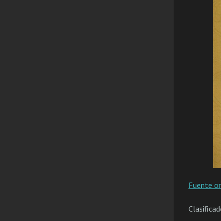
Fuente or
Clasifica