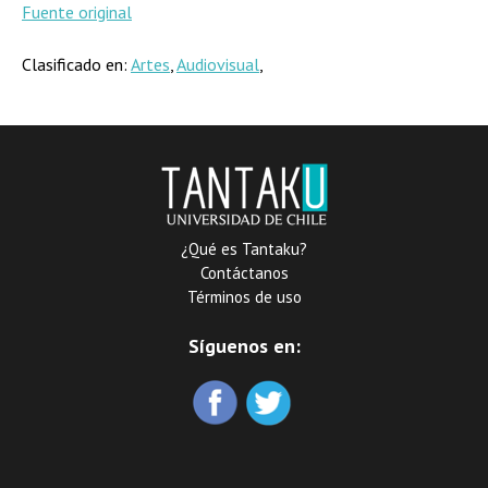
Fuente original
Clasificado en:
Artes
,
Audiovisual
,
¿Qué es Tantaku?
Contáctanos
Términos de uso
Síguenos en: