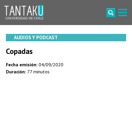
Skip
to
content
Tantaku
Conecta con la diversidad y cultura de Chile
AUDIOS Y PODCAST
Copadas
Fecha emisión:
04/09/2020
Duración:
77 minutos