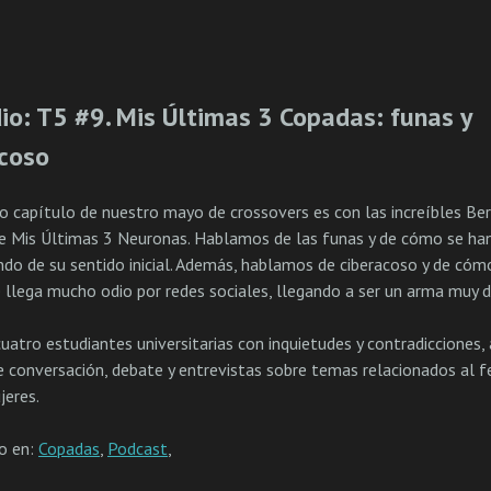
io: T5 #9. Mis Últimas 3 Copadas: funas y
acoso
o capítulo de nuestro mayo de crossovers es con las increíbles Ber
 Mis Últimas 3 Neuronas. Hablamos de las funas y de cómo se han
ndo de su sentido inicial. Además, hablamos de ciberacoso y de cóm
 llega mucho odio por redes sociales, llegando a ser un arma muy d
uatro estudiantes universitarias con inquietudes y contradicciones,
e conversación, debate y entrevistas sobre temas relacionados al 
jeres.
do en:
Copadas
,
Podcast
,