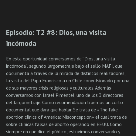
Episodio: T2 #8: Dios, una visita
incómoda
En esta oportunidad conversamos de “Dios, una visita
incómoda”, segundo largometraje bajo el sello MAFI, que
documenta a través de la mirada de distintos realizadores,
la visita del Papa Francisco a un Chile convulsionado por una
de sus mayores crisis religiosas y culturales. Además
conversamos con Israel Pimentel, uno de los 3 directores
del largometraje. Como recomendación traemos un corto
documental que dará que hablar. Se trata de «The fake
abortion clinics of America: Misconception» el cual trata de
sobre clínicas falsas de aborto operando en EEUU. Como
siempre en que dice el público, estuvimos conversando y