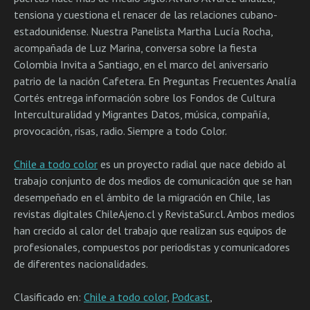
tensiona y cuestiona el renacer de las relaciones cubano-
estadounidense. Nuestra Panelista Martha Lucía Rocha,
acompañada de Luz Marina, conversa sobre la fiesta
Colombia Invita a Santiago, en el marco del aniversario
patrio de la nación Cafetera. En Preguntas Frecuentes Analía
Cortés entrega información sobre los Fondos de Cultura
Interculturalidad y Migrantes Datos, música, compañía,
provocación, risas, radio. Siempre a todo Color.
Chile a todo color
es un proyecto radial que nace debido al
trabajo conjunto de dos medios de comunicación que se han
desempeñado en el ámbito de la migración en Chile, las
revistas digitales ChileAjeno.cl y RevistaSur.cl. Ambos medios
han crecido al calor del trabajo que realizan sus equipos de
profesionales, compuestos por periodistas y comunicadores
de diferentes nacionalidades.
Clasificado en:
Chile a todo color
,
Podcast
,