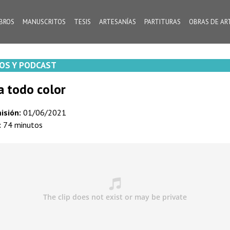
IBROS
MANUSCRITOS
TESIS
ARTESANÍAS
PARTITURAS
OBRAS DE AR
OS Y PODCAST
a todo color
isión:
01/06/2021
:
74 minutos