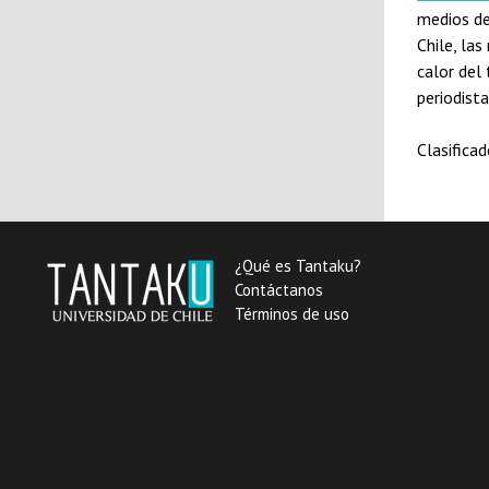
medios de
Chile, las
calor del
periodist
Clasifica
¿Qué es Tantaku?
Contáctanos
Términos de uso