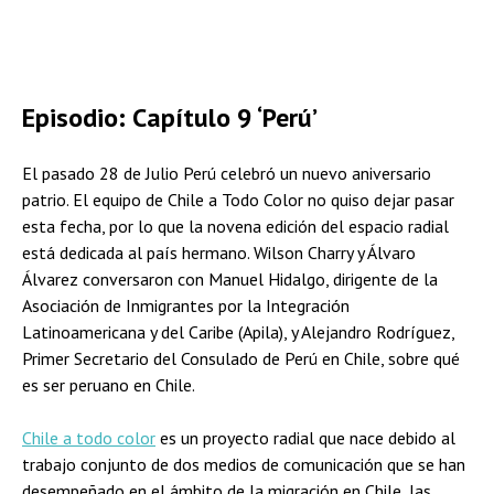
Episodio: Capítulo 9 ‘Perú’
El pasado 28 de Julio Perú celebró un nuevo aniversario
patrio. El equipo de Chile a Todo Color no quiso dejar pasar
esta fecha, por lo que la novena edición del espacio radial
está dedicada al país hermano. Wilson Charry y Álvaro
Álvarez conversaron con Manuel Hidalgo, dirigente de la
Asociación de Inmigrantes por la Integración
Latinoamericana y del Caribe (Apila), y Alejandro Rodríguez,
Primer Secretario del Consulado de Perú en Chile, sobre qué
es ser peruano en Chile.
Chile a todo color
es un proyecto radial que nace debido al
trabajo conjunto de dos medios de comunicación que se han
desempeñado en el ámbito de la migración en Chile, las