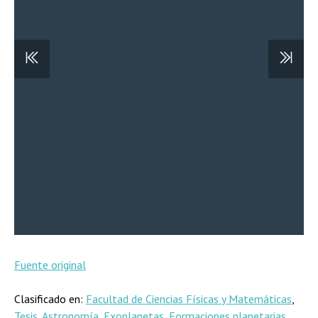
Fuente original
Clasificado en:
Facultad de Ciencias Físicas y Matemáticas
,
Tesis
,
Astronomía
,
Exoplanetas
,
Formaciones planetarias