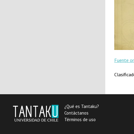
Fuente or
Clasifica
¿Qué es Tantaku?
Contáctanos
Términos de uso