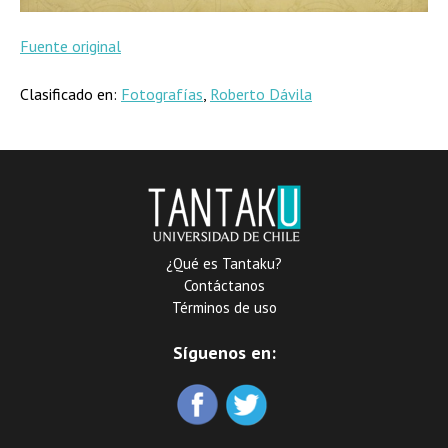
Fuente original
Clasificado en:
Fotografías
,
Roberto Dávila
¿Qué es Tantaku?
Contáctanos
Términos de uso
Síguenos en: