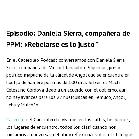
Episodio: Daniela Sierra, compañera de
PPM: «Rebelarse es lo justo ”
En el Caceroleo Podcast conversamos con Daniela Sierra
Soto, compañera de Víctor Llanquileo Pilquimán, preso
político mapuche de la cárcel de Angol que se encuentra en
huelga de hambre por más de 100 días. Si bien el Machi
Celestino Córdova llegó a un acuerdo con el gobierno, aún
no hay avances para los 27 huelguistas en Temuco, Angol,
Lebu y Mulchén.
Caceroleo
el Caceroleo lo vivimos en las calles, los barrios,
los lugares de encuentro, todos los días! cuando nos
juntamos a conversar, debatir y reflexionar sobre el Chile que