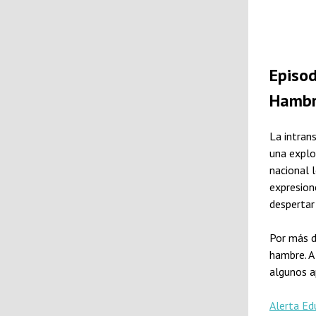
Episod
Hambr
La intran
una explo
nacional 
expresion
despertar
Por más d
hambre. A
algunos a
Alerta Ed