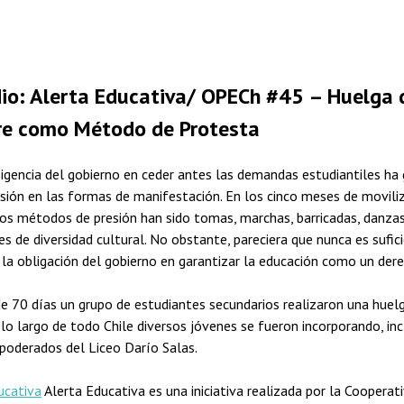
io: Alerta Educativa/ OPECh #45 – Huelga 
e como Método de Protesta
sigencia del gobierno en ceder antes las demandas estudiantiles ha
sión en las formas de manifestación. En los cinco meses de movili
los métodos de presión han sido tomas, marchas, barricadas, danzas
es de diversidad cultural. No obstante, pareciera que nunca es sufic
 la obligación del gobierno en garantizar la educación como un dere
e 70 días un grupo de estudiantes secundarios realizaron una huel
 lo largo de todo Chile diversos jóvenes se fueron incorporando, in
poderados del Liceo Darío Salas.
ucativa
Alerta Educativa es una iniciativa realizada por la Cooperat