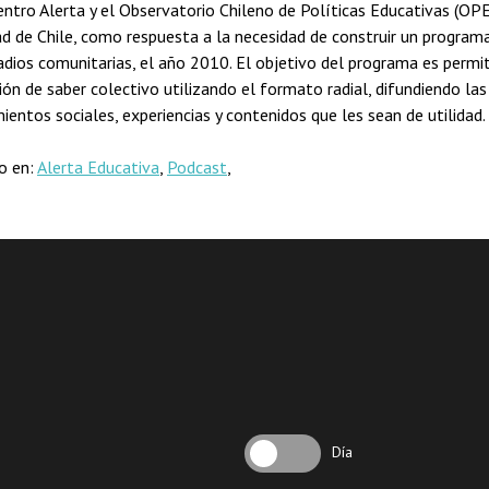
entro Alerta y el Observatorio Chileno de Políticas Educativas (OP
ad de Chile, como respuesta a la necesidad de construir un programa
radios comunitarias, el año 2010. El objetivo del programa es permit
ión de saber colectivo utilizando el formato radial, difundiendo las
ientos sociales, experiencias y contenidos que les sean de utilidad.
do en:
Alerta Educativa
,
Podcast
,
Día