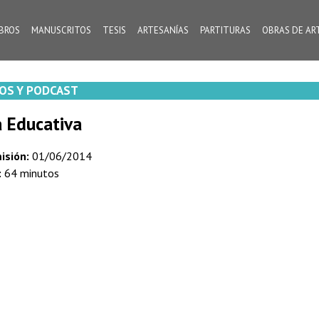
IBROS
MANUSCRITOS
TESIS
ARTESANÍAS
PARTITURAS
OBRAS DE AR
OS Y PODCAST
a Educativa
isión:
01/06/2014
:
64 minutos