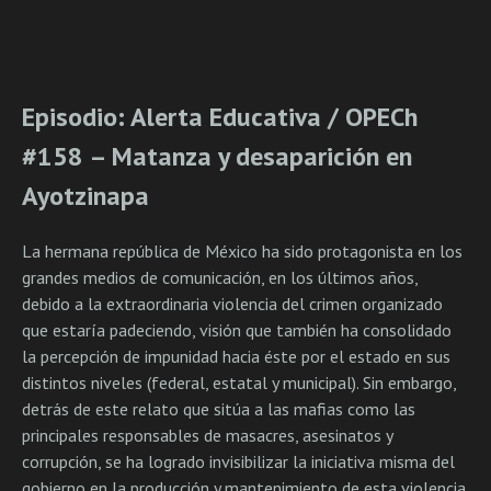
Episodio: Alerta Educativa / OPECh
#158 – Matanza y desaparición en
Ayotzinapa
La hermana república de México ha sido protagonista en los
grandes medios de comunicación, en los últimos años,
debido a la extraordinaria violencia del crimen organizado
que estaría padeciendo, visión que también ha consolidado
la percepción de impunidad hacia éste por el estado en sus
distintos niveles (federal, estatal y municipal). Sin embargo,
detrás de este relato que sitúa a las mafias como las
principales responsables de masacres, asesinatos y
corrupción, se ha logrado invisibilizar la iniciativa misma del
gobierno en la producción y mantenimiento de esta violencia.