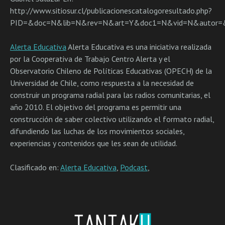
http://www.sitiosur.cl/publicacionescatalogoresultado.php?
PID=&doc=N&lib=N&rev=N&art=Y&doc1=N&vid=N&autor=&
Alerta Educativa
Alerta Educativa es una iniciativa realizada
por la Cooperativa de Trabajo Centro Alerta y el
Observatorio Chileno de Políticas Educativas (OPECH) de la
Universidad de Chile, como respuesta a la necesidad de
construir un programa radial para las radios comunitarias, el
año 2010. El objetivo del programa es permitir una
construcción de saber colectivo utilizando el formato radial,
difundiendo las luchas de los movimientos sociales,
experiencias y contenidos que les sean de utilidad.
Clasificado en:
Alerta Educativa
,
Podcast
,